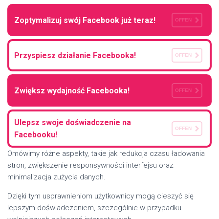
Zoptymalizuj swój Facebook już teraz!
OFFEN
Przyspiesz działanie Facebooka!
OFFEN
Zwiększ wydajność Facebooka!
OFFEN
Ulepsz swoje doświadczenie na
OFFEN
Facebooku!
Omówimy różne aspekty, takie jak redukcja czasu ładowania
stron, zwiększenie responsywności interfejsu oraz
minimalizacja zużycia danych.
Dzięki tym usprawnieniom użytkownicy mogą cieszyć się
lepszym doświadczeniem, szczególnie w przypadku