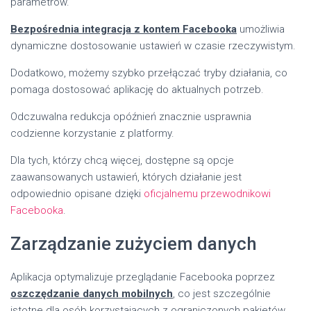
parametrów.
Bezpośrednia integracja z kontem Facebooka
umożliwia
dynamiczne dostosowanie ustawień w czasie rzeczywistym.
Dodatkowo, możemy szybko przełączać tryby działania, co
pomaga dostosować aplikację do aktualnych potrzeb.
Odczuwalna redukcja opóźnień znacznie usprawnia
codzienne korzystanie z platformy.
Dla tych, którzy chcą więcej, dostępne są opcje
zaawansowanych ustawień, których działanie jest
odpowiednio opisane dzięki
oficjalnemu przewodnikowi
Facebooka
.
Zarządzanie zużyciem danych
Aplikacja optymalizuje przeglądanie Facebooka poprzez
oszczędzanie danych mobilnych
, co jest szczególnie
istotne dla osób korzystających z ograniczonych pakietów