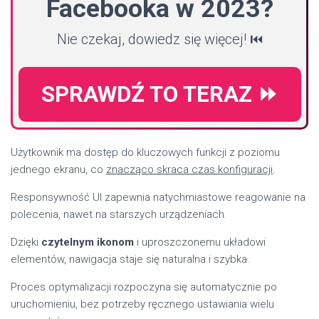
Facebooka w 2023?
Nie czekaj, dowiedz się więcej! ⏮️
SPRAWDŹ TO TERAZ ⏩
Użytkownik ma dostęp do kluczowych funkcji z poziomu
jednego ekranu, co
znacząco skraca czas konfiguracji
.
Responsywność UI zapewnia natychmiastowe reagowanie na
polecenia, nawet na starszych urządzeniach.
Dzięki
czytelnym ikonom
i uproszczonemu układowi
elementów, nawigacja staje się naturalna i szybka.
Proces optymalizacji rozpoczyna się automatycznie po
uruchomieniu, bez potrzeby ręcznego ustawiania wielu