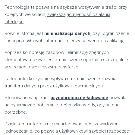
Technologia ta pozwala na szybsze wczytywanie treści przy
kolejnych wejściach,
zwiększając płynność działania
interfejsu
.
Równie istotna jest
minimalizacja danych
, czyli ograniczenie
ilości przesyłanych informacji między serwerem a aplikacją.
Poprzez kompresję zasobów i eliminację zbędnych
elementów możliwe jest zmniejszenie opóźnień szczególnie
w sieciach o wolniejszym transferze.
Ta technika korzystnie wpływa na zmniejszenie zużycia
transferu danych przez użytkowników mobilnych.
Stosowane w aplikacji
asynchroniczne ładowanie
pozwala
na dynamiczne pobieranie treści tylko wtedy, gdy są one
potrzebne.
Dzięki temu interfejs nie musi ładować całej zawartości
jednocześnie, co pozwala użytkownikowi szybciej rozpocząć