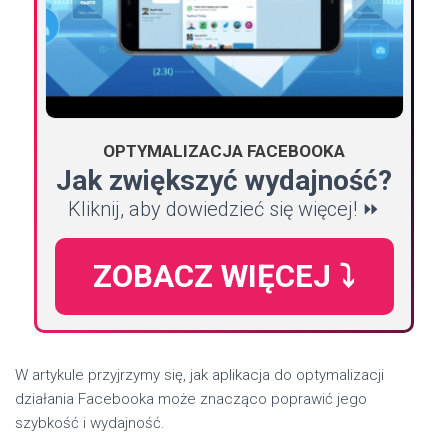
OPTYMALIZACJA FACEBOOKA
Jak zwiększyć wydajność?
Kliknij, aby dowiedzieć się więcej! ⏩
ZOBACZ WIĘCEJ ⤵️
W artykule przyjrzymy się, jak aplikacja do optymalizacji
działania Facebooka może znacząco poprawić jego
szybkość i wydajność.