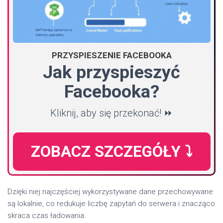
PRZYSPIESZENIE FACEBOOKA
Jak przyspieszyć
Facebooka?
Kliknij, aby się przekonać! ⏩
ZOBACZ SZCZEGÓŁY ⤵️
Dzięki niej najczęściej wykorzystywane dane przechowywane
są lokalnie, co redukuje liczbę zapytań do serwera i znacząco
skraca czas ładowania.