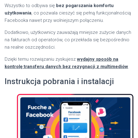
Wszystko to odbywa się
bez pogarszania komfortu
użytkowania
, co pozwala cieszyć się pełną funkcjonalnością
Facebooka nawet przy wolniejszym połączeniu.
Dodatkowo, użytkownicy zauważają mniejsze zużycie danych
na fakturach od operatorów, co przekłada się bezpośrednio
na realne oszczędności.
Dzięki temu rozwiązaniu zyskujesz
wydajny sposób na
kontrolę transferu danych bez rezygnacji z multimediów
.
Instrukcja pobrania i instalacji