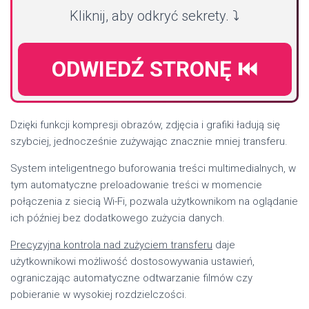
Kliknij, aby odkryć sekrety. ⤵️
ODWIEDŹ STRONĘ ⏮️
Dzięki funkcji kompresji obrazów, zdjęcia i grafiki ładują się
szybciej, jednocześnie zużywając znacznie mniej transferu.
System inteligentnego buforowania treści multimedialnych, w
tym automatyczne preloadowanie treści w momencie
połączenia z siecią Wi-Fi, pozwala użytkownikom na oglądanie
ich później bez dodatkowego zużycia danych.
Precyzyjna kontrola nad zużyciem transferu
daje
użytkownikowi możliwość dostosowywania ustawień,
ograniczając automatyczne odtwarzanie filmów czy
pobieranie w wysokiej rozdzielczości.