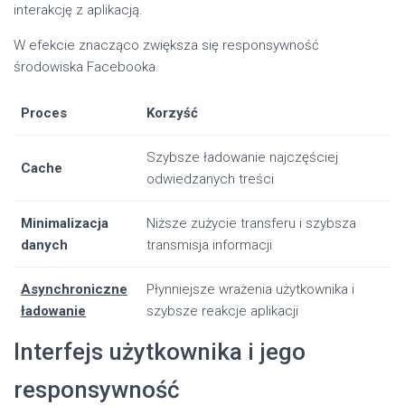
interakcję z aplikacją.
W efekcie znacząco zwiększa się responsywność
środowiska Facebooka.
Proces
Korzyść
Szybsze ładowanie najczęściej
Cache
odwiedzanych treści
Minimalizacja
Niższe zużycie transferu i szybsza
danych
transmisja informacji
Asynchroniczne
Płynniejsze wrażenia użytkownika i
ładowanie
szybsze reakcje aplikacji
Interfejs użytkownika i jego
responsywność