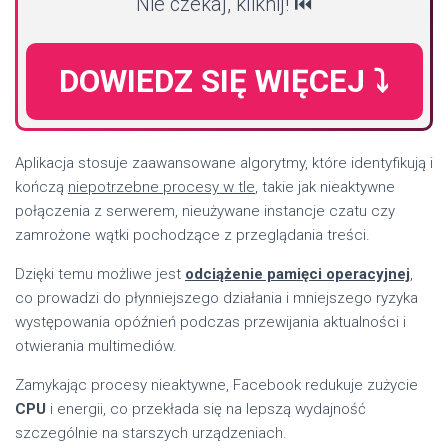
Nie czekaj, kliknij! ⏮️
DOWIEDZ SIĘ WIĘCEJ ⤵️
Aplikacja stosuje zaawansowane algorytmy, które identyfikują i
kończą
niepotrzebne procesy w tle
, takie jak nieaktywne
połączenia z serwerem, nieużywane instancje czatu czy
zamrożone wątki pochodzące z przeglądania treści.
Dzięki temu możliwe jest
odciążenie pamięci operacyjnej
,
co prowadzi do płynniejszego działania i mniejszego ryzyka
występowania opóźnień podczas przewijania aktualności i
otwierania multimediów.
Zamykając procesy nieaktywne, Facebook redukuje zużycie
CPU
i energii, co przekłada się na lepszą wydajność
szczególnie na starszych urządzeniach.