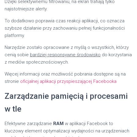
Dzięki selektywnemu filtrowaniu, na ekran trafiają tylko
najistotniejsze alerty.
To dodatkowo poprawia czas reakcji aplikacji, co oznacza
szybsze działanie przy zachowaniu pełnej funkcjonalności
platformy.
Narzędzie zostało opracowane z myślą o wszystkich, którzy
cenią sobie
bardziej responsywne środowisko
do korzystania
z mediów społecznościowych.
Więcej informacji oraz możliwość pobrania dostępne są na
stronie
oficjalnej aplikacji przyspieszającej Facebooka
Zarządzanie pamięcią i procesami
w tle
Efektywne zarządzanie
RAM
w aplikacji Facebook to
kluczowy element optymalizacji wydajności na urządzeniach