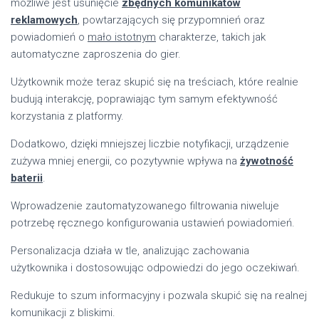
możliwe jest usunięcie
zbędnych komunikatów
reklamowych
, powtarzających się przypomnień oraz
powiadomień o
mało istotnym
charakterze, takich jak
automatyczne zaproszenia do gier.
Użytkownik może teraz skupić się na treściach, które realnie
budują interakcję, poprawiając tym samym efektywność
korzystania z platformy.
Dodatkowo, dzięki mniejszej liczbie notyfikacji, urządzenie
zużywa mniej energii, co pozytywnie wpływa na
żywotność
baterii
.
Wprowadzenie zautomatyzowanego filtrowania niweluje
potrzebę ręcznego konfigurowania ustawień powiadomień.
Personalizacja działa w tle, analizując zachowania
użytkownika i dostosowując odpowiedzi do jego oczekiwań.
Redukuje to szum informacyjny i pozwala skupić się na realnej
komunikacji z bliskimi.