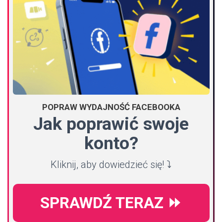
POPRAW WYDAJNOŚĆ FACEBOOKA
Jak poprawić swoje
konto?
Kliknij, aby dowiedzieć się! ⤵️
SPRAWDŹ TERAZ ⏩