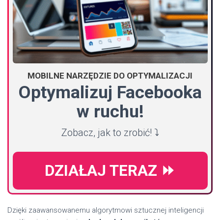
MOBILNE NARZĘDZIE DO OPTYMALIZACJI
Optymalizuj Facebooka
w ruchu!
Zobacz, jak to zrobić! ⤵️
DZIAŁAJ TERAZ ⏩
Dzięki zaawansowanemu algorytmowi sztucznej inteligencji