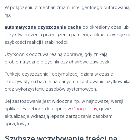
W połączeniu z mechanizmami inteligentnego buforowania,
np.
automatyczne czyszczenie cache
co określony czas lub
przy stwierdzeniu przeciążenia pamięci, aplikacja zyskuje na
szybkości reakcji i stabilności.
Użytkownik odczuwa realną poprawę, gdy znikają
problematyczne przycinki czy chwilowe zawieszki.
Funkcja czyszczenia i optymalizacji działa w czasie
rzeczywistym i bazuje na danych o zachowaniu użytkownika
oraz wykorzystaniu zasobów systemowych.
Jej zastosowanie jest widoczne np. w najnowszej wersji
aplikacji Facebook dostępnej w
Google Play
, gdzie
aktualizacje wdrażają lepsze zarządzanie zasobami
sprzętowymi.
Szybsze wczytywanie treści na