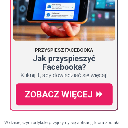
PRZYSPIESZ FACEBOOKA
Jak przyspieszyć
Facebooka?
Kliknij ⤵️, aby dowiedzieć się więcej!
ZOBACZ WIĘCEJ ⏩
W dzisiejszym artykule przyjrzymy się aplikacji, która została