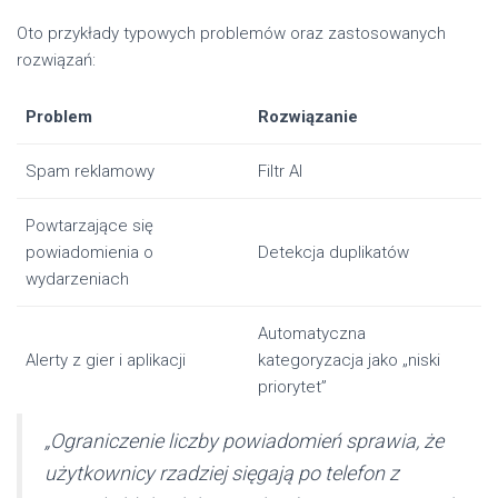
Oto przykłady typowych problemów oraz zastosowanych
rozwiązań:
Problem
Rozwiązanie
Spam reklamowy
Filtr AI
Powtarzające się
powiadomienia o
Detekcja duplikatów
wydarzeniach
Automatyczna
Alerty z gier i aplikacji
kategoryzacja jako „niski
priorytet”
„Ograniczenie liczby powiadomień sprawia, że
użytkownicy rzadziej sięgają po telefon z