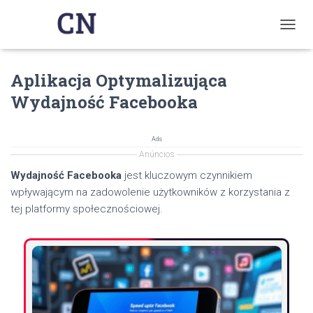
T
O
G
Aplikacja Optymalizująca
G
L
Wydajność Facebooka
E
N
A
Ads
V
Anúncios
I
G
Wydajność Facebooka
jest kluczowym czynnikiem
A
wpływającym na zadowolenie użytkowników z korzystania z
T
tej platformy społecznościowej.
I
O
N