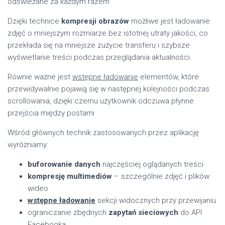
odświeżane za każdym razem
Dzięki technice
kompresji obrazów
możliwe jest ładowanie
zdjęć o mniejszym rozmiarze bez istotnej utraty jakości, co
przekłada się na mniejsze zużycie transferu i szybsze
wyświetlanie treści podczas przeglądania aktualności.
Równie ważne jest
wstępne ładowanie
elementów, które
przewidywalnie pojawią się w następnej kolejności podczas
scrollowania, dzięki czemu użytkownik odczuwa płynne
przejścia między postami
Wśród głównych technik zastosowanych przez aplikację
wyróżniamy:
buforowanie danych
najczęściej oglądanych treści
kompresję multimediów
– szczególnie zdjęć i plików
wideo
wstępne ładowanie
sekcji widocznych przy przewijaniu
ograniczanie zbędnych
zapytań sieciowych
do API
Facebooka