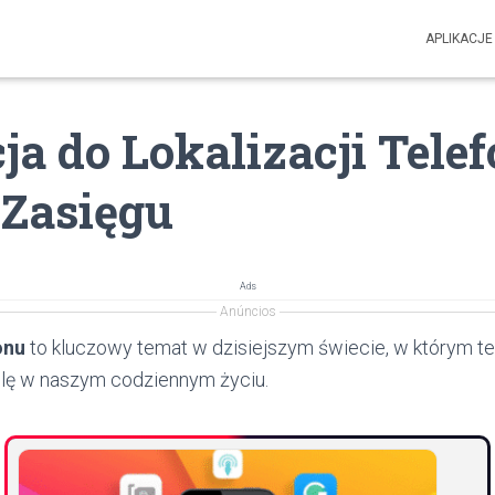
APLIKACJE
ja do Lokalizacji Tele
Zasięgu
Ads
Anúncios
onu
to kluczowy temat w dzisiejszym świecie, w którym t
lę w naszym codziennym życiu.