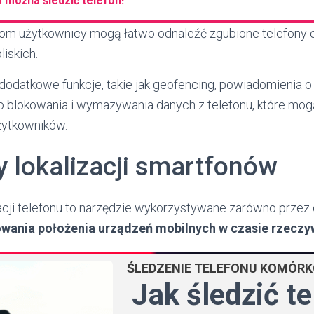
o można śledzić telefon!
iom użytkownicy mogą łatwo odnaleźć zgubione telefony
liskich.
datkowe funkcje, takie jak geofencing, powiadomienia o z
o blokowania i wymazywania danych z telefonu, które mo
ytkowników.
 lokalizacji smartfonów
zacji telefonu to narzędzie wykorzystywane zarówno przez
wania położenia urządzeń mobilnych w czasie rzeczy
ŚLEDZENIE TELEFONU KOMÓR
Jak śledzić t