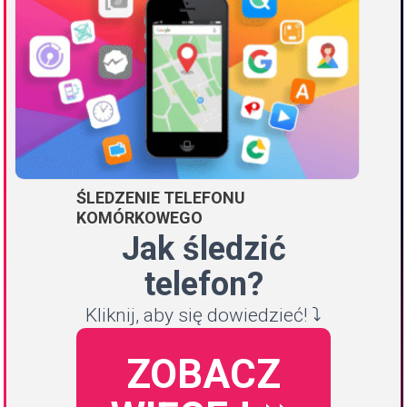
ŚLEDZENIE TELEFONU
KOMÓRKOWEGO
Jak śledzić
telefon?
Kliknij, aby się dowiedzieć! ⤵️
ZOBACZ