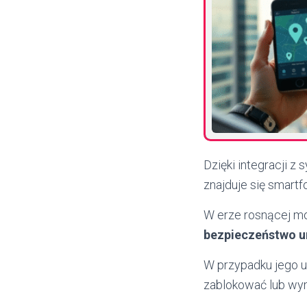
Dzięki integracji 
znajduje się smartf
W erze rosnącej mob
bezpieczeństwo u
W przypadku jego ut
zablokować lub wym