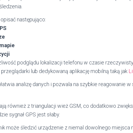
śledzenia.
opisać następująco:
GPS
ze
 mapie
ycji
iwość podglądu lokalizacji telefonu w czasie rzeczywis
 przeglądarki lub dedykowaną aplikację mobilną taką jak
L
 ułatwia analizę danych i pozwala na szybkie reagowanie w
ają również z triangulacji wież GSM, co dodatkowo zwięk
zie sygnał GPS jest słaby.
ik może śledzić urządzenie z niemal dowolnego miejsca 