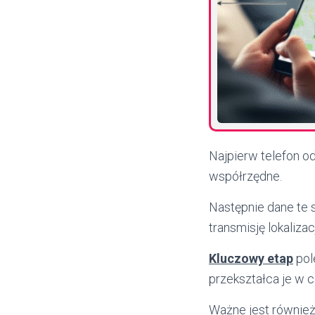
Najpierw telefon o
współrzędne.
Następnie dane te
transmisję lokalizac
Kluczowy etap
pol
przekształca je w c
Ważne jest również,