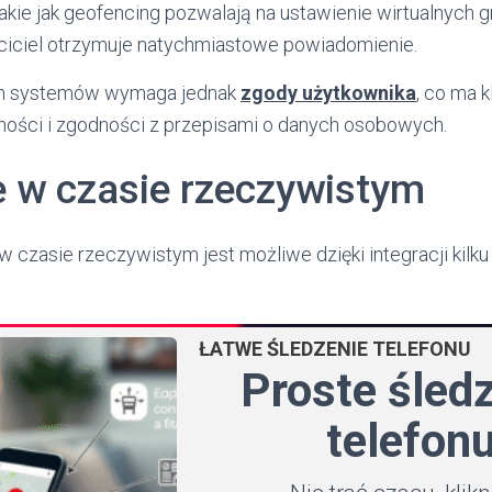
takie jak geofencing pozwalają na ustawienie wirtualnych gr
ściciel otrzymuje natychmiastowe powiadomienie.
ich systemów wymaga jednak
zgody użytkownika
, co ma 
ności i zgodności z przepisami o danych osobowych.
e w czasie rzeczywistym
 w czasie rzeczywistym jest możliwe dzięki integracji ki
ŁATWE ŚLEDZENIE TELEFONU
Proste śled
telefon