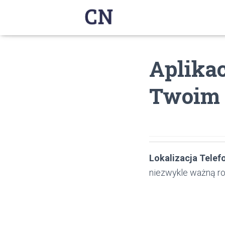
Aplikac
Twoim 
Lokalizacja Telef
niezwykle ważną ro