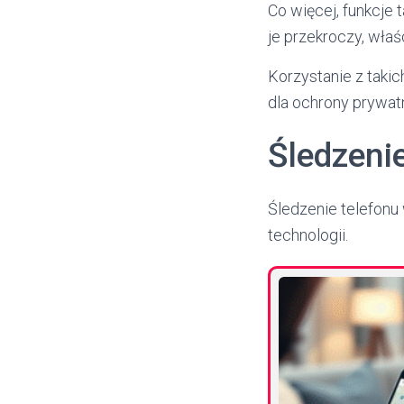
Co więcej, funkcje 
je przekroczy, wła
Korzystanie z tak
dla ochrony prywat
Śledzeni
Śledzenie telefonu
technologii.