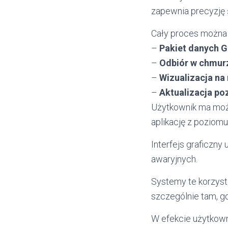
zapewnia precyzję 
Cały proces można 
–
Pakiet danych 
–
Odbiór w chmur
–
Wizualizacja na
–
Aktualizacja poz
Użytkownik ma możl
aplikację z poziomu
Interfejs graficzny
awaryjnych.
Systemy te korzyst
szczególnie tam, gd
W efekcie użytkown