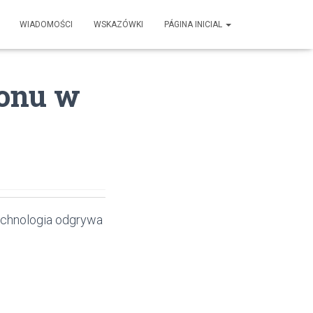
WIADOMOŚCI
WSKAZÓWKI
PÁGINA INICIAL
fonu w
echnologia odgrywa