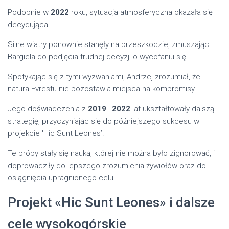
Podobnie w
2022
roku, sytuacja atmosferyczna okazała się
decydująca.
Silne wiatry
ponownie stanęły na przeszkodzie, zmuszając
Bargiela do podjęcia trudnej decyzji o wycofaniu się.
Spotykając się z tymi wyzwaniami, Andrzej zrozumiał, że
natura Evrestu nie pozostawia miejsca na kompromisy.
Jego doświadczenia z
2019
i
2022
lat ukształtowały dalszą
strategię, przyczyniając się do późniejszego sukcesu w
projekcie 'Hic Sunt Leones’.
Te próby stały się nauką, której nie można było zignorować, i
doprowadziły do lepszego zrozumienia żywiołów oraz do
osiągnięcia upragnionego celu.
Projekt «Hic Sunt Leones» i dalsze
cele wysokogórskie