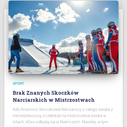
SPORT
Brak Znanych Skoczków
Narciarskich w Mistrzostwach
Ads Anúncios Skoczkowie Narciarscy z całego świata z
niecierpliwością oczekiwali na mistrzostwa świata w
lotach, które odbędą się w Niemczech. Niestety, w tym