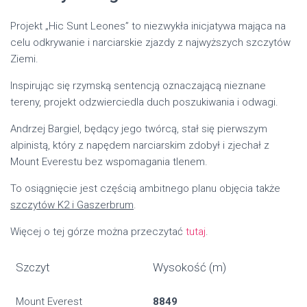
Projekt „Hic Sunt Leones” to niezwykła inicjatywa mająca na
celu odkrywanie i narciarskie zjazdy z najwyższych szczytów
Ziemi.
Inspirując się rzymską sentencją oznaczającą nieznane
tereny, projekt odzwierciedla duch poszukiwania i odwagi.
Andrzej Bargiel, będący jego twórcą, stał się pierwszym
alpinistą, który z napędem narciarskim zdobył i zjechał z
Mount Everestu bez wspomagania tlenem.
To osiągnięcie jest częścią ambitnego planu objęcia także
szczytów K2 i Gaszerbrum
.
Więcej o tej górze można przeczytać
tutaj
.
Szczyt
Wysokość (m)
Mount Everest
8849