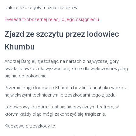
Dalsze szczegóły można znaleźć w
Everestu”>obszernej relacji o jego osiągnięciu
.
Zjazd ze szczytu przez lodowiec
Khumbu
Andrzej Bargiel, zjeżdżając na nartach z najwyższej góry
świata, stawił czoła wyzwaniom, które dla większości wydają
się nie do pokonania.
Przemierzając lodowiec Khumbu bez lin, stanął oko w oko z
największymi technicznymi przeszkodami tego zjazdu.
Lodowcowy krajobraz stał się nieprzyjaznym teatrem, w
którym każdy błąd mógł zakończyć się tragicznie.
Kluczowe przeszkody to: