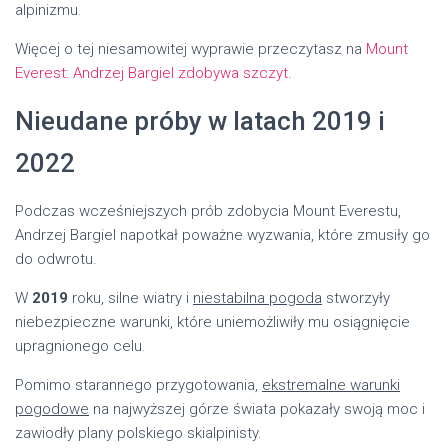
alpinizmu.
Więcej o tej niesamowitej wyprawie przeczytasz na
Mount
Everest: Andrzej Bargiel zdobywa szczyt
.
Nieudane próby w latach 2019 i
2022
Podczas wcześniejszych prób zdobycia Mount Everestu,
Andrzej Bargiel napotkał poważne wyzwania, które zmusiły go
do odwrotu.
W
2019
roku, silne wiatry i
niestabilna pogoda
stworzyły
niebezpieczne warunki, które uniemożliwiły mu osiągnięcie
upragnionego celu.
Pomimo starannego przygotowania,
ekstremalne warunki
pogodowe
na najwyższej górze świata pokazały swoją moc i
zawiodły plany polskiego skialpinisty.