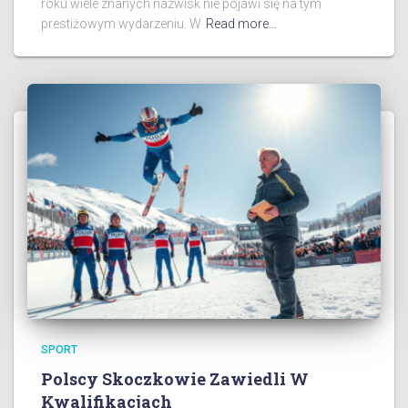
roku wiele znanych nazwisk nie pojawi się na tym
prestiżowym wydarzeniu. W
Read more…
SPORT
Polscy Skoczkowie Zawiedli W
Kwalifikacjach