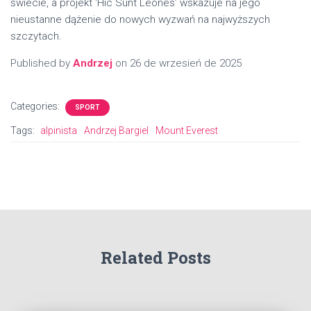
świecie, a projekt 'Hic Sunt Leones’ wskazuje na jego
nieustanne dążenie do nowych wyzwań na najwyższych
szczytach.
Published by
Andrzej
on
26 de wrzesień de 2025
Categories:
SPORT
Tags:
alpinista
Andrzej Bargiel
Mount Everest
Related Posts