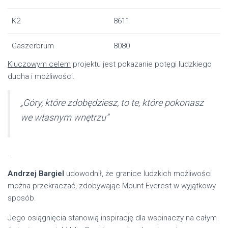
K2
8611
Gaszerbrum
8080
Kluczowym celem
projektu jest pokazanie potęgi ludzkiego
ducha i możliwości.
„Góry, które zdobędziesz, to te, które pokonasz
we własnym wnętrzu”
.
Andrzej Bargiel
udowodnił, że granice ludzkich możliwości
można przekraczać, zdobywając Mount Everest w wyjątkowy
sposób.
Jego osiągnięcia stanowią inspirację dla wspinaczy na całym