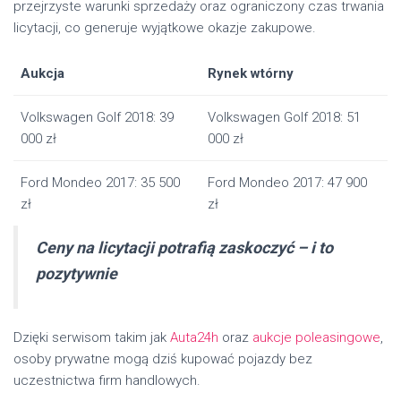
przejrzyste warunki sprzedaży oraz ograniczony czas trwania
licytacji, co generuje wyjątkowe okazje zakupowe.
Aukcja
Rynek wtórny
Volkswagen Golf 2018: 39
Volkswagen Golf 2018: 51
000 zł
000 zł
Ford Mondeo 2017: 35 500
Ford Mondeo 2017: 47 900
zł
zł
Ceny na licytacji potrafią zaskoczyć – i to
pozytywnie
Dzięki serwisom takim jak
Auta24h
oraz
aukcje poleasingowe
,
osoby prywatne mogą dziś kupować pojazdy bez
uczestnictwa firm handlowych.