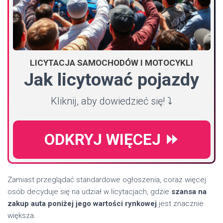
LICYTACJA SAMOCHODÓW I MOTOCYKLI
Jak licytować pojazdy
Kliknij, aby dowiedzieć się! ⤵️
ODKRYJ WIĘCEJ ⏩
Zamiast przeglądać standardowe ogłoszenia, coraz więcej
osób decyduje się na udział w licytacjach, gdzie
szansa na
zakup auta poniżej jego wartości rynkowej
jest znacznie
większa.