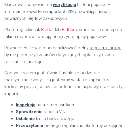
Kluczowe znaczenie ma
weryfikacja
historii pojazdu –
informacje zawarte w raportach VIN pozwalają uniknąć
poważnych błędów zakupowych.
Platformy, takie jak
BidCar
lub
BidCars
, umożliwiają dostęp do
takich raportów i oferują przejrzyste opisy pojazdów.
Równocześnie warto przeanalizować pełny
regulamin aukcji
,
by nie przeoczyć zapisów dotyczących opłat czy czasu
realizacji transakcji.
Dobrym krokiem jest również ustalenie budżetu –
maksymalnej kwoty, jaką jesteśmy w stanie zapłacić za
konkretny pojazd, wliczając potencjalne naprawy oraz koszty
importu.
Inspekcja
auta z mechanikiem
Sprawdzenie
raportu VIN
Ustalenie
limitu budżetowego
Przeczytanie
pełnego regulaminu platformy aukcyjnej