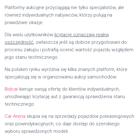
Platformy aukcyjne przyciągają nie tylko specjalistów, ale
również indywidualnych nabywców, którzy polują na
prawdziwe okazje.
Dla wielu użytkowników
licytacje oznaczają realną
oszczędność
, zwłaszcza jeśli są dobrze przygotowani do
procesu zakupu i potrafią ocenić wartość pojazdu względem
jego stanu technicznego.
Na polskim rynku wyróżnia się kilka znanych platform, które
specjalizują się w organizowaniu aukcji samochodów.
Bidcar
kieruje swoją ofertę do klientów indywidualnych,
umożliwiając licytację aut z gwarancją sprawdzenia stanu
technicznego.
Car Arena
skupia się na sprzedaży pojazdów poleasingowych
oraz powindykacyjnych, co daje dostęp do szerokiego
wyboru sprawdzonych modeli.