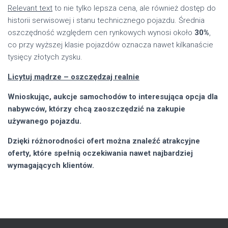
Relevant text
to nie tylko lepsza cena, ale również dostęp do
historii serwisowej i stanu technicznego pojazdu. Średnia
oszczędność względem cen rynkowych wynosi około
30%
,
co przy wyższej klasie pojazdów oznacza nawet kilkanaście
tysięcy złotych zysku.
Licytuj mądrze – oszczędzaj realnie
Wnioskując, aukcje samochodów to interesująca opcja dla
nabywców, którzy chcą zaoszczędzić na zakupie
używanego pojazdu.
Dzięki różnorodności ofert można znaleźć atrakcyjne
oferty, które spełnią oczekiwania nawet najbardziej
wymagających klientów.