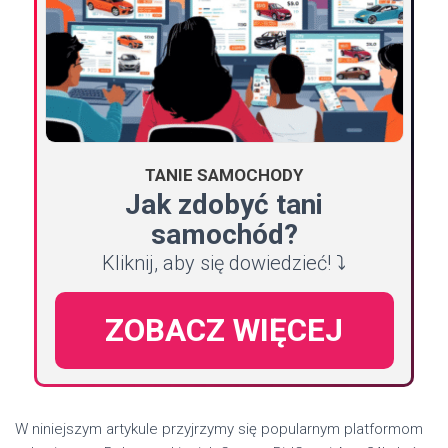
TANIE SAMOCHODY
Jak zdobyć tani
samochód?
Kliknij, aby się dowiedzieć! ⤵️
ZOBACZ WIĘCEJ
W niniejszym artykule przyjrzymy się popularnym platformom