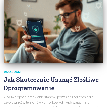
WSKAZÓWKI
Jak Skutecznie Usunąć Złośliwe
Oprogramowanie
Złośliwe oprogramowanie stanowi poważne zagrożenie dla
użytkowników telefonów komórkowych, wpływając na ich