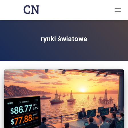
TOGG
NAVIG
rynki światowe