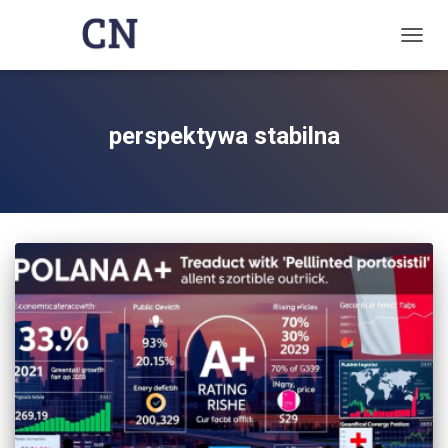
TOGG
NAVIG
perspektywa stabilna