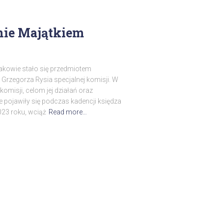
nie Majątkiem
rakowie stało się przedmiotem
 Grzegorza Rysia specjalnej komisji. W
omisji, celom jej działań oraz
 pojawiły się podczas kadencji księdza
2023 roku, wciąż
Read more…