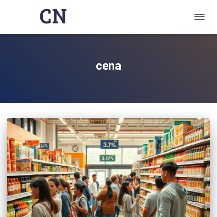
TOGG
NAVIG
cena