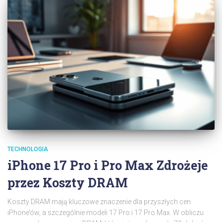
TECHNOLOGIA
iPhone 17 Pro i Pro Max Zdrożeje
przez Koszty DRAM
Koszty DRAM mają kluczowe znaczenie dla przyszłych cen
iPhone’ów, a szczególnie modeli 17 Pro i 17 Pro Max. W obliczu