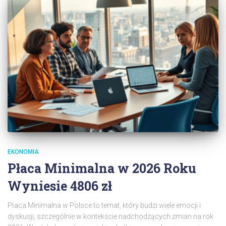
EKONOMIA
Płaca Minimalna w 2026 Roku
Wyniesie 4806 zł
Płaca Minimalna w Polsce to temat, który budzi wiele emocji i
dyskusji, szczególnie w kontekście nadchodzących zmian na rok