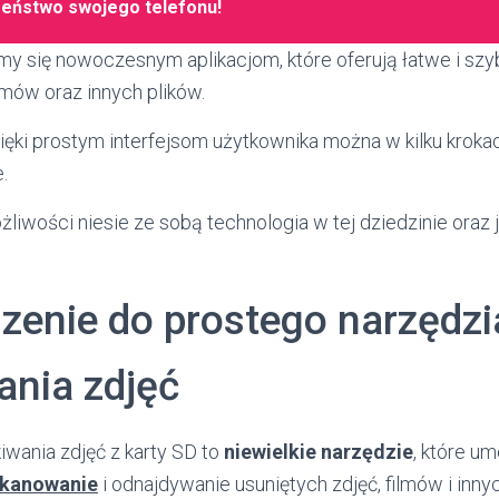
zeństwo swojego telefonu!
ymy się nowoczesnym aplikacjom, które oferują łatwe i sz
ilmów oraz innych plików.
ięki prostym interfejsom użytkownika można w kilku kroka
.
liwości niesie ze sobą technologia w tej dziedzinie oraz 
enie do prostego narzędzi
ania zdjęć
iwania zdjęć z karty SD to
niewielkie narzędzie
, które um
skanowanie
i odnajdywanie usuniętych zdjęć, filmów i inny