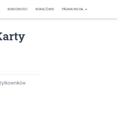
WIADOMOŚCI
WSKAZÓWKI
PÁGINA INICIAL
Karty
 użytkowników