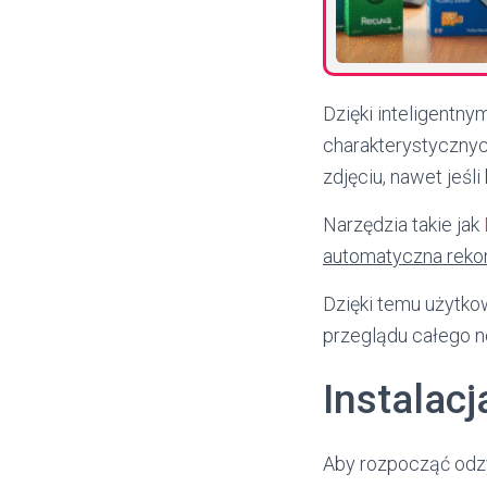
Dzięki inteligentn
charakterystycznyc
zdjęciu, nawet jeśli
Narzędzia takie jak
automatyczna rekon
Dzięki temu użytko
przeglądu całego n
Instalacj
Aby rozpocząć odzy