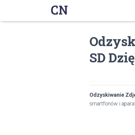
Odzyska
SD Dzię
Odzyskiwanie Zdj
smartfonów i apara