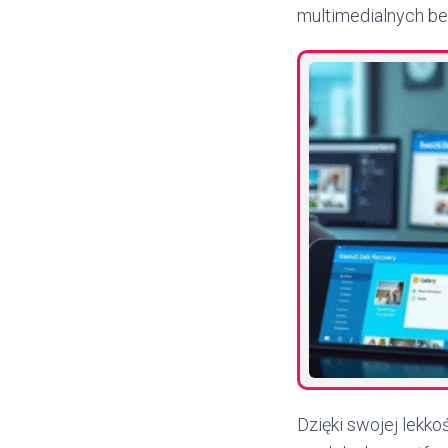
multimedialnych be
Dzięki swojej lekko