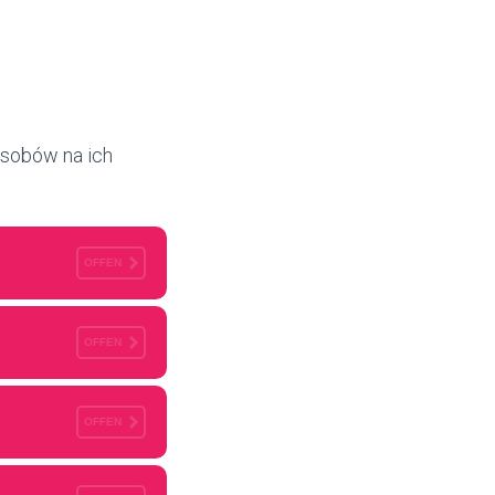
osobów na ich
OFFEN
OFFEN
OFFEN