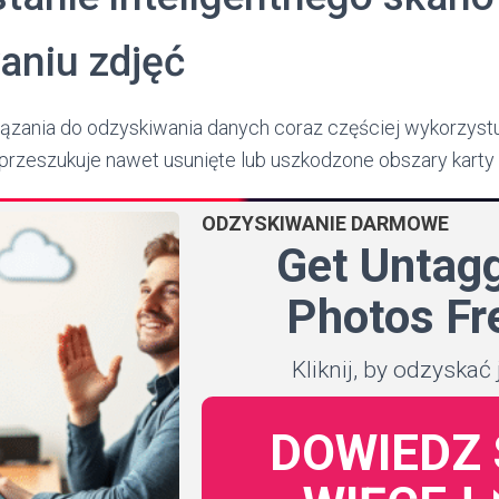
aniu zdjęć
zania do odzyskiwania danych coraz częściej wykorzyst
e przeszukuje nawet usunięte lub uszkodzone obszary karty
ODZYSKIWANIE DARMOWE
Get Untag
Photos Fr
Kliknij, by odzyskać 
DOWIEDZ 