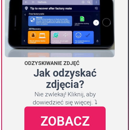
ODZYSKIWANIE ZDJĘĆ
Jak odzyskać
zdjęcia?
Nie zwlekaj! Kliknij, aby
dowiedzieć się więcej. ⤵️
ZOBACZ