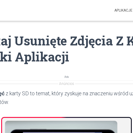
APLIKACJE
j Usunięte Zdjęcia Z 
ki Aplikacji
Ads
Anúncios
ęć
z karty SD to temat, który zyskuje na znaczeniu wśród
tów.