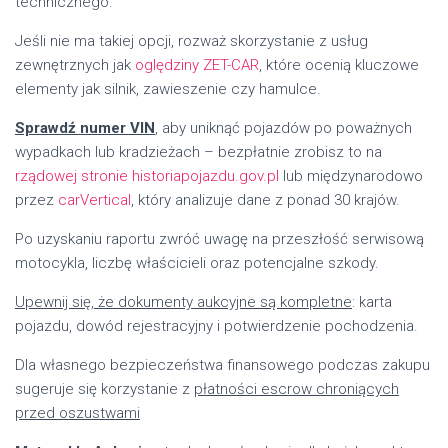
technicznego.
Jeśli nie ma takiej opcji, rozważ skorzystanie z usług
zewnętrznych jak
oględziny ZET-CAR
, które ocenią kluczowe
elementy jak silnik, zawieszenie czy hamulce.
Sprawdź numer VIN
, aby uniknąć pojazdów po poważnych
wypadkach lub kradzieżach – bezpłatnie zrobisz to na
rządowej stronie historiapojazdu.gov.pl
lub międzynarodowo
przez
carVertical
, który analizuje dane z ponad 30 krajów.
Po uzyskaniu raportu zwróć uwagę na przeszłość serwisową
motocykla, liczbę właścicieli oraz potencjalne szkody.
Upewnij się, że dokumenty aukcyjne są kompletne
: karta
pojazdu, dowód rejestracyjny i potwierdzenie pochodzenia.
Dla własnego bezpieczeństwa finansowego podczas zakupu
sugeruje się korzystanie z
płatności escrow chroniących
przed oszustwami