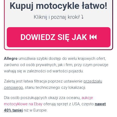
Kupuj motocykle łatwo!
Kliknij i poznaj kroki! ⤵️
DOWIEDZ SIĘ JAK ⏮️
Allegro
umożliwia szybki dostęp do wielu krajowych ofert,
zarówno od osób prywatnych, jak i firm, przy czym prowizje
wahają się w zależności od wartości pojazdu.
Zaletą jest łatwa filtracja poprzez ustawienie
przedziału
cenowego
, stanu technicznego czy lokalizacji.
Dla osób poszukujących okazji zza oceanu,
aukcje
motocyklowe na Ebay
oferują sprzęt z USA, często
nawet
40% taniej
niż w Europie.