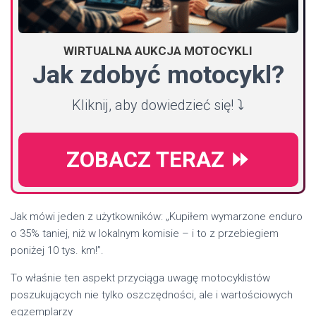
WIRTUALNA AUKCJA MOTOCYKLI
Jak zdobyć motocykl?
Kliknij, aby dowiedzieć się! ⤵️
ZOBACZ TERAZ ⏩
Jak mówi jeden z użytkowników: „Kupiłem wymarzone enduro
o 35% taniej, niż w lokalnym komisie – i to z przebiegiem
poniżej 10 tys. km!”.
To właśnie ten aspekt przyciąga uwagę motocyklistów
poszukujących nie tylko oszczędności, ale i wartościowych
egzemplarzy