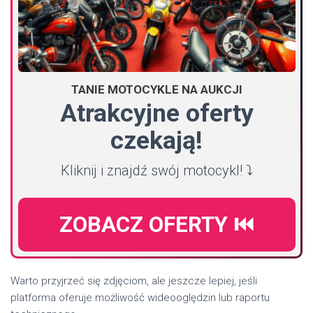
TANIE MOTOCYKLE NA AUKCJI
Atrakcyjne oferty
czekają!
Kliknij i znajdź swój motocykl! ⤵️
ZOBACZ OFERTY ⏮️
Warto przyjrzeć się zdjęciom, ale jeszcze lepiej, jeśli
platforma oferuje możliwość wideooględzin lub raportu