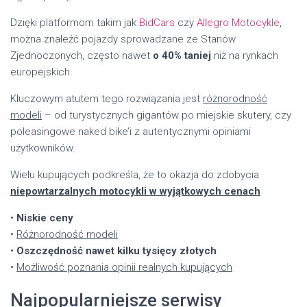
Dzięki platformom takim jak
BidCars
czy
Allegro Motocykle
,
można znaleźć pojazdy sprowadzane ze Stanów
Zjednoczonych, często nawet
o 40% taniej
niż na rynkach
europejskich.
Kluczowym atutem tego rozwiązania jest
różnorodność
modeli
– od turystycznych gigantów po miejskie skutery, czy
poleasingowe naked bike’i z autentycznymi opiniami
użytkowników.
Wielu kupujących podkreśla, że to okazja do zdobycia
niepowtarzalnych motocykli w wyjątkowych cenach
•
Niskie ceny
•
Różnorodność modeli
•
Oszczędność nawet kilku tysięcy złotych
•
Możliwość poznania opinii realnych kupujących
Najpopularniejsze serwisy