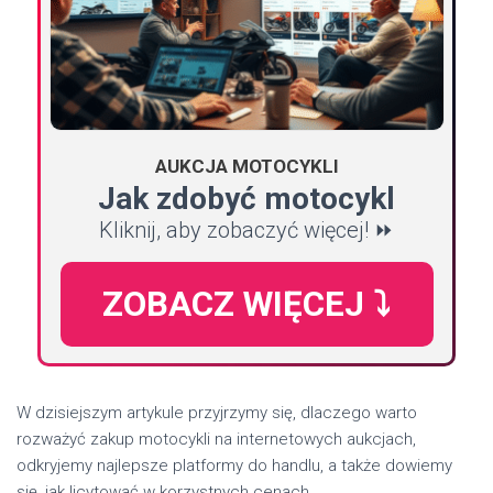
AUKCJA MOTOCYKLI
Jak zdobyć motocykl
Kliknij, aby zobaczyć więcej! ⏩
ZOBACZ WIĘCEJ ⤵️
W dzisiejszym artykule przyjrzymy się, dlaczego warto
rozważyć zakup motocykli na internetowych aukcjach,
odkryjemy najlepsze platformy do handlu, a także dowiemy
się, jak licytować w korzystnych cenach.