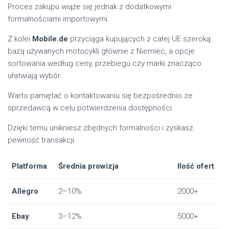
Proces zakupu wiąże się jednak z dodatkowymi
formalnościami importowymi.
Z kolei
Mobile.de
przyciąga kupujących z całej UE szeroką
bazą używanych motocykli głównie z Niemiec, a opcje
sortowania według ceny, przebiegu czy marki znacząco
ułatwiają wybór.
Warto pamiętać o kontaktowaniu się bezpośrednio ze
sprzedawcą w celu potwierdzenia dostępności.
Dzięki temu unikniesz zbędnych formalności i zyskasz
pewność transakcji.
Platforma
Średnia prowizja
Ilość ofert
Allegro
2–10%
2000+
Ebay
3–12%
5000+