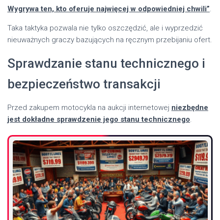
Wygrywa ten, kto oferuje najwięcej w odpowiedniej chwili”
.
Taka taktyka pozwala nie tylko oszczędzić, ale i wyprzedzić
nieuważnych graczy bazujących na ręcznym przebijaniu ofert.
Sprawdzanie stanu technicznego i
bezpieczeństwo transakcji
Przed zakupem motocykla na aukcji internetowej
niezbędne
jest dokładne sprawdzenie jego stanu technicznego
.