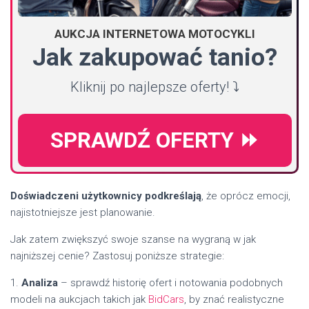
AUKCJA INTERNETOWA MOTOCYKLI
Jak zakupować tanio?
Kliknij po najlepsze oferty! ⤵️
SPRAWDŹ OFERTY ⏩
Doświadczeni użytkownicy podkreślają
, że oprócz emocji,
najistotniejsze jest planowanie.
Jak zatem zwiększyć swoje szanse na wygraną w jak
najniższej cenie? Zastosuj poniższe strategie:
1.
Analiza
– sprawdź historię ofert i notowania podobnych
modeli na aukcjach takich jak
BidCars
, by znać realistyczne