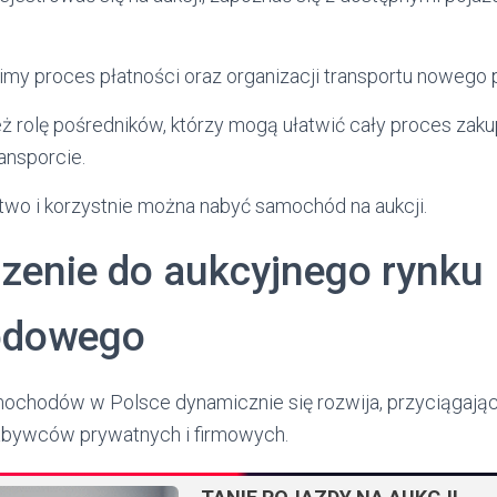
y proces płatności oraz organizacji transportu nowego 
ż rolę pośredników, którzy mogą ułatwić cały proces za
ransporcie.
łatwo i korzystnie można nabyć samochód na aukcji.
enie do aukcyjnego rynku
odowego
ochodów w Polsce dynamicznie się rozwija, przyciągają
abywców prywatnych i firmowych.