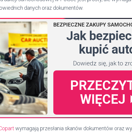
owiednich danych oraz dokumentów.
BEZPIECZNE ZAKUPY SAMOC
Jak bezpiec
kupić aut
Dowiedz się, jak to zro
PRZECZY
WIĘCEJ
Copart
wymagają przesłania skanów dokumentów oraz wy