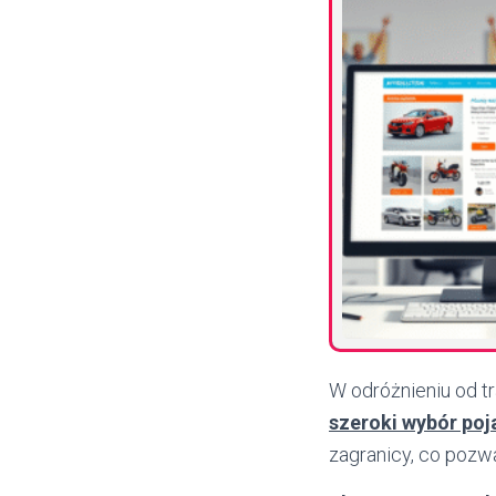
W odróżnieniu od t
szeroki wybór po
zagranicy, co pozw