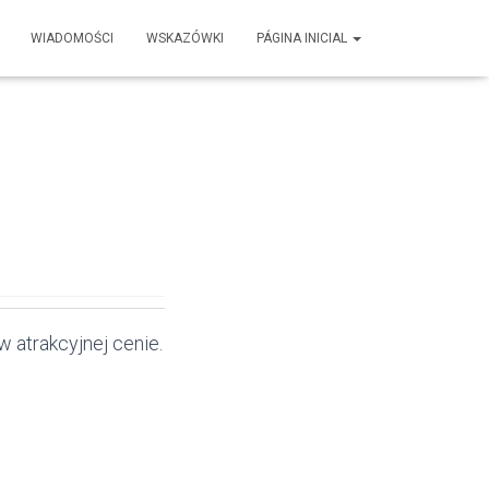
WIADOMOŚCI
WSKAZÓWKI
PÁGINA INICIAL
atrakcyjnej cenie.