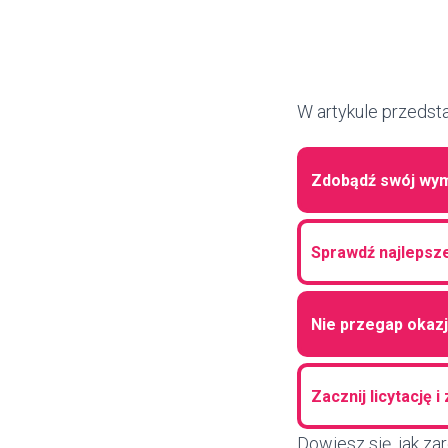
W artykule przedst
Zdobądź swój wy
Sprawdź najlepsz
Nie przegap okazj
Zacznij licytację 
Dowiesz się, jak za