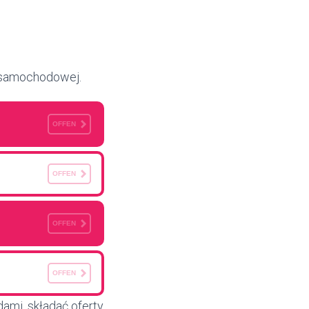
i samochodowej.
OFFEN
OFFEN
OFFEN
OFFEN
dami, składać oferty