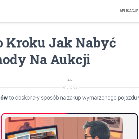
APLIKACJE
o Kroku Jak Nabyć
ody Na Aukcji
Ads
Anúncios
dów
to doskonały sposób na zakup wymarzonego pojazdu w 