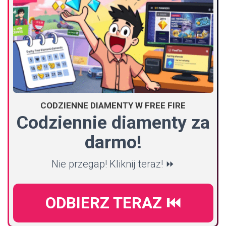
CODZIENNE DIAMENTY W FREE FIRE
Codziennie diamenty za
darmo!
Nie przegap! Kliknij teraz! ⏩
ODBIERZ TERAZ ⏮️