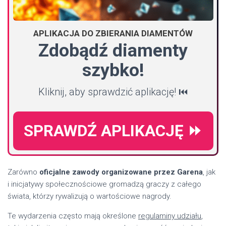
APLIKACJA DO ZBIERANIA DIAMENTÓW
Zdobądź diamenty
szybko!
Kliknij, aby sprawdzić aplikację! ⏮️
SPRAWDŹ APLIKACJĘ ⏩
Zarówno
oficjalne zawody organizowane przez Garena
, jak
i inicjatywy społecznościowe gromadzą graczy z całego
świata, którzy rywalizują o wartościowe nagrody.
Te wydarzenia często mają określone
regulaminy udziału
,