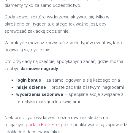
diamenty tylko za samo uczestnictwo.
Dodatkowo, niektóre wydarzenia aktywują się tylko w
określone dni tygodnia, dlatego tak ważne jest, aby
sprawdzać zakładkę codziennie.
W praktyce możesz korzystać z wielu typów eventów, które
pojawiają się cyklicznie.
Oto przykłady najczęściej spotykanych zadań, gdzie można
zdobyć
darmowe nagrody
:
login bonus
– za samo logowanie się każdego dnia
misje dzienne
– proste zadania z łatwymi nagrodami
wydarzenia sezonowe
– specjalne akcje związane z
tematyką miesiąca lub świętami
Niektóre z tych wydarzeń można również śledzić na
oficjalnym
portalu Free Fire
, gdzie publikowane są zapowiedzi
i dokładne daty trwania akcji.