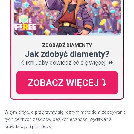
ZDOBĄDŹ DIAMENTY
Jak zdobyć diamenty?
Kliknij, aby dowiedzieć się więcej! ⏩
ZOBACZ WIĘCEJ ⤵️
W tym artykule przyjrzymy się różnym metodom zdobywania
tych cennych zasobów bez konieczności wydawania
prawdziwych pieniędzy.