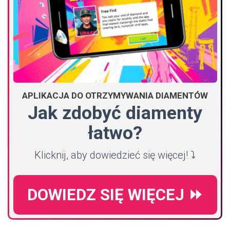
APLIKACJA DO OTRZYMYWANIA DIAMENTÓW
Jak zdobyć diamenty
łatwo?
Klicknij, aby dowiedzieć się więcej! ⤵️
DOWIEDZ SIĘ WIĘCEJ ⏩