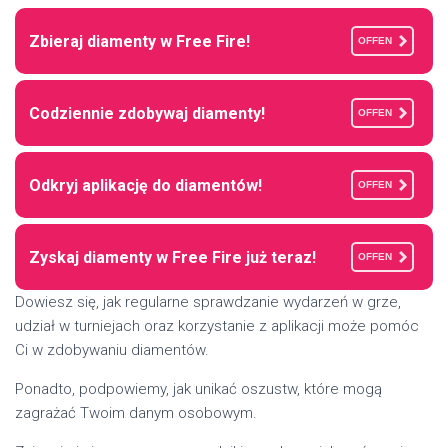
Zbieraj diamenty w Free Fire!
OFFEN
Codziennie zdobywaj diamenty!
OFFEN
Odkryj aplikację do diamentów!
OFFEN
Zyskaj diamenty w Free Fire już teraz!
OFFEN
Dowiesz się, jak regularne sprawdzanie wydarzeń w grze,
udział w turniejach oraz korzystanie z aplikacji może pomóc
Ci w zdobywaniu diamentów.
Ponadto, podpowiemy, jak unikać oszustw, które mogą
zagrażać Twoim danym osobowym.