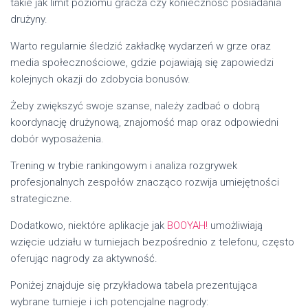
takie jak limit poziomu gracza czy konieczność posiadania
drużyny.
Warto regularnie śledzić zakładkę wydarzeń w grze oraz
media społecznościowe, gdzie pojawiają się zapowiedzi
kolejnych okazji do zdobycia bonusów.
Żeby zwiększyć swoje szanse, należy zadbać o dobrą
koordynację drużynową, znajomość map oraz odpowiedni
dobór wyposażenia.
Trening w trybie rankingowym i analiza rozgrywek
profesjonalnych zespołów znacząco rozwija umiejętności
strategiczne.
Dodatkowo, niektóre aplikacje jak
BOOYAH!
umożliwiają
wzięcie udziału w turniejach bezpośrednio z telefonu, często
oferując nagrody za aktywność.
Poniżej znajduje się przykładowa tabela prezentująca
wybrane turnieje i ich potencjalne nagrody: