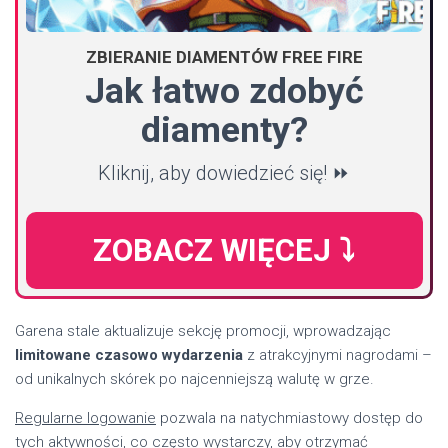
ZBIERANIE DIAMENTÓW FREE FIRE
Jak łatwo zdobyć
diamenty?
Kliknij, aby dowiedzieć się! ⏩
ZOBACZ WIĘCEJ ⤵️
Garena stale aktualizuje sekcję promocji, wprowadzając
limitowane czasowo wydarzenia
z atrakcyjnymi nagrodami –
od unikalnych skórek po najcenniejszą walutę w grze.
Regularne logowanie
pozwala na natychmiastowy dostęp do
tych aktywności, co często wystarczy, aby otrzymać