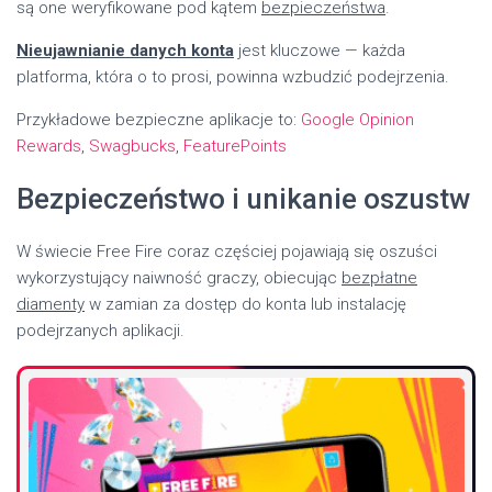
są one weryfikowane pod kątem
bezpieczeństwa
.
Nieujawnianie danych konta
jest kluczowe — każda
platforma, która o to prosi, powinna wzbudzić podejrzenia.
Przykładowe bezpieczne aplikacje to:
Google Opinion
Rewards
,
Swagbucks
,
FeaturePoints
Bezpieczeństwo i unikanie oszustw
W świecie Free Fire coraz częściej pojawiają się oszuści
wykorzystujący naiwność graczy, obiecując
bezpłatne
diamenty
w zamian za dostęp do konta lub instalację
podejrzanych aplikacji.