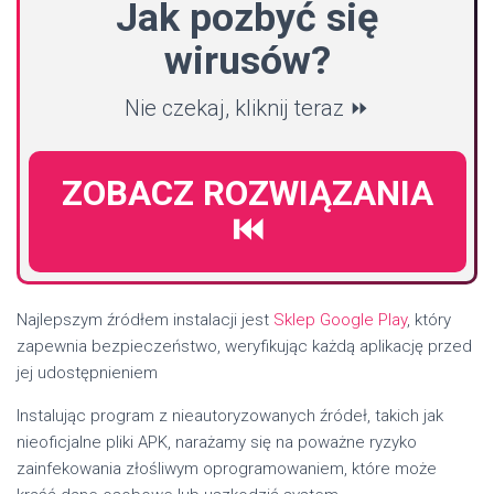
Jak pozbyć się
wirusów?
Nie czekaj, kliknij teraz ⏩
ZOBACZ ROZWIĄZANIA
⏮️
Najlepszym źródłem instalacji jest
Sklep Google Play
, który
zapewnia bezpieczeństwo, weryfikując każdą aplikację przed
jej udostępnieniem
Instalując program z nieautoryzowanych źródeł, takich jak
nieoficjalne pliki APK, narażamy się na poważne ryzyko
zainfekowania złośliwym oprogramowaniem, które może