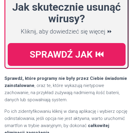
Jak skutecznie usunąć
wirusy?
Kliknij, aby dowiedzieć się więcej ⏩
SPRAWDŹ JAK ⏮️
Sprawdź, które programy nie były przez Ciebie świadomie
zainstalowane
, oraz te, które wykazują nietypowe
zachowanie, na przykład zużywają nadmierną ilość baterii,
danych lub spowalniają system.
Po ich zidentyfikowaniu kliknij w daną aplikację i wybierz opcję
odinstalowania; jeśli opcja nie jest aktywna, warto uruchomić
smartfon w trybie awaryjnym, by dokonać
całkowitej
eliminacji zagrożenia
.