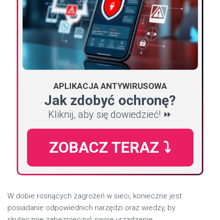
APLIKACJA ANTYWIRUSOWA
Jak zdobyć ochronę?
Kliknij, aby się dowiedzieć! ⏩
ZOBACZ TERAZ ⤵️
W dobie rosnących zagrożeń w sieci, konieczne jest
posiadanie odpowiednich narzędzi oraz wiedzy, by
skutecznie zabezpieczyć swoje urządzenie.