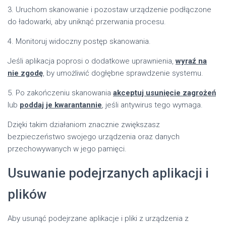
3. Uruchom skanowanie i pozostaw urządzenie podłączone
do ładowarki, aby uniknąć przerwania procesu.
4. Monitoruj widoczny postęp skanowania.
Jeśli aplikacja poprosi o dodatkowe uprawnienia,
wyraź na
nie zgodę
, by umożliwić dogłębne sprawdzenie systemu.
5. Po zakończeniu skanowania
akceptuj usunięcie zagrożeń
lub
poddaj je kwarantannie
, jeśli antywirus tego wymaga.
Dzięki takim działaniom znacznie zwiększasz
bezpieczeństwo swojego urządzenia oraz danych
przechowywanych w jego pamięci.
Usuwanie podejrzanych aplikacji i
plików
Aby usunąć podejrzane aplikacje i pliki z urządzenia z