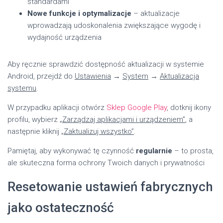
standardami
Nowe funkcje i optymalizacje
– aktualizacje
wprowadzają udoskonalenia zwiększające wygodę i
wydajność urządzenia
Aby ręcznie sprawdzić dostępność aktualizacji w systemie
Android, przejdź do
Ustawienia
→
System
→
Aktualizacja
systemu
.
W przypadku aplikacji otwórz
Sklep Google Play
, dotknij ikony
profilu, wybierz
„Zarządzaj aplikacjami i urządzeniem”
, a
następnie kliknij
„Zaktualizuj wszystko”
.
Pamiętaj, aby wykonywać tę czynność
regularnie
– to prosta,
ale skuteczna forma ochrony Twoich danych i prywatności
Resetowanie ustawień fabrycznych
jako ostateczność