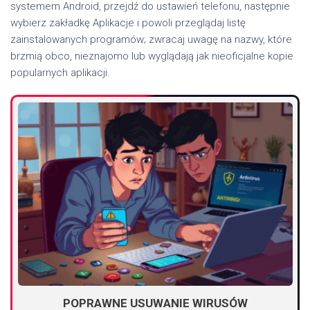
systemem Android, przejdź do ustawień telefonu, następnie
wybierz zakładkę Aplikacje i powoli przeglądaj listę
zainstalowanych programów; zwracaj uwagę na nazwy, które
brzmią obco, nieznajomo lub wyglądają jak nieoficjalne kopie
popularnych aplikacji.
POPRAWNE USUWANIE WIRUSÓW