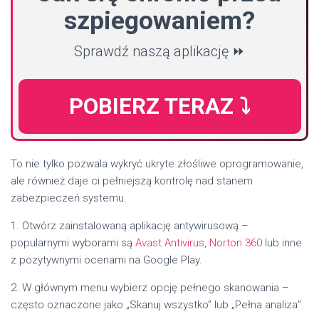
szpiegowaniem?
Sprawdź naszą aplikację ⏩
POBIERZ TERAZ ⤵️
To nie tylko pozwala wykryć ukryte złośliwe oprogramowanie,
ale również daje ci pełniejszą kontrolę nad stanem
zabezpieczeń systemu.
1. Otwórz zainstalowaną aplikację antywirusową –
popularnymi wyborami są
Avast Antivirus
,
Norton 360
lub inne
z pozytywnymi ocenami na Google Play.
2. W głównym menu wybierz opcję pełnego skanowania –
często oznaczone jako „Skanuj wszystko” lub „Pełna analiza”.