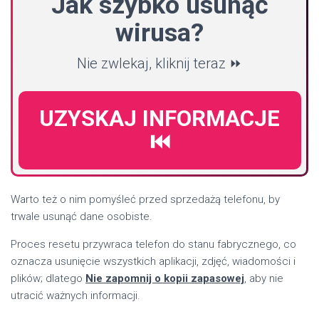
Jak szybko usunąć
wirusa?
Nie zwlekaj, kliknij teraz ⏩
UZYSKAJ INFORMACJE
⏮️
Warto też o nim pomyśleć przed sprzedażą telefonu, by
trwale usunąć dane osobiste.
Proces resetu przywraca telefon do stanu fabrycznego, co
oznacza usunięcie wszystkich aplikacji, zdjęć, wiadomości i
plików; dlatego
Nie zapomnij o kopii zapasowej
, aby nie
utracić ważnych informacji.